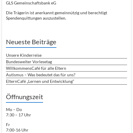
GLS Gemeinschaftsbank eG
Die Trägerin ist anerkannt gemeinnützig und berechtigt
Spendenquittungen auszustellen.
Neueste Beiträge
Unsere Kinderreise
Bundesweiter Vorlesetag
WillkommensCafé für alle Eltern
Autismus – Was bedeutet das für uns?
ElternCafé „Lernen und Entwicklung“
Öffnungszeit
Mo – Do
7:30 – 17 Uhr
Fr
7:00-16 Uhr